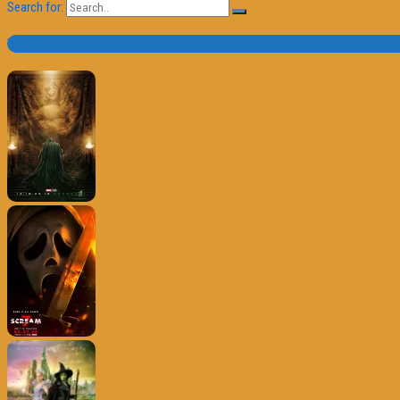
Search for:
Trailer e Poster do Dia