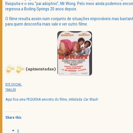
Rasputia e o seu “pai adoptivo”, Mr Wong. Pelo meio ainda podemos encon
regressa a Boiling Springs 20 anos depois.
O filme resulta assim num conjunto de situações improváveis mas bastant
para quem desconfia mais vale ir ver outro filme.
SITE OFICIAL
TRAILER
Aqui fica uma PEQUENA amostra do filme, intitulada
Car Wash:
Share this:
X