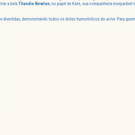
trar a bela
Thandie Newton
, no papel de Kate, sua companheira inseparável d
e divertidas, demonstrando todos os dotes humorísticos do actor. Para quem 