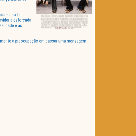
ida é não ter
avidar a esforçada
ealidade e as
ealmente a preocupação em passar uma mensagem