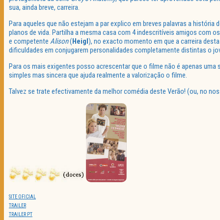
sua, ainda breve, carreira.
Para aqueles que não estejam a par explico em breves palavras a história d
planos de vida. Partilha a mesma casa com 4 indescritíveis amigos com o
e competente
Alison
(
Heigl
), no exacto momento em que a carreira desta
dificuldades em conjugarem personalidades completamente distintas o jove
Para os mais exigentes posso acrescentar que o filme não é apenas uma
simples mas sincera que ajuda realmente a valorização o filme.
Talvez se trate efectivamente da melhor comédia deste Verão! (ou, no nos
SITE OFICIAL
TRAILER
TRAILER PT