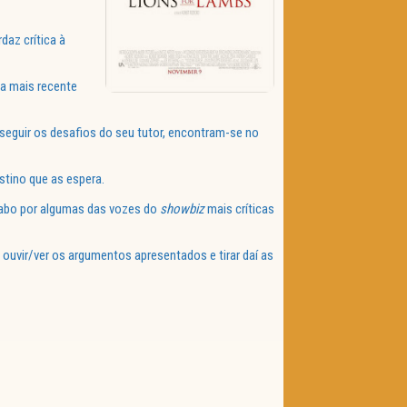
daz crítica à
 a mais recente
 seguir os desafios do seu tutor, encontram-se no
tino que as espera.
 cabo por algumas das vozes do
showbiz
mais críticas
uvir/ver os argumentos apresentados e tirar daí as