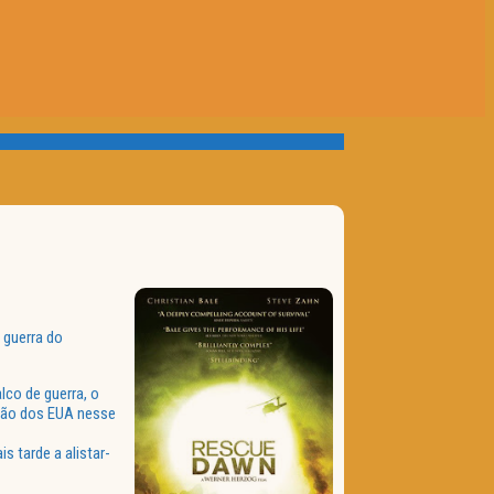
 guerra do
lco de guerra, o
nção dos EUA nesse
s tarde a alistar-