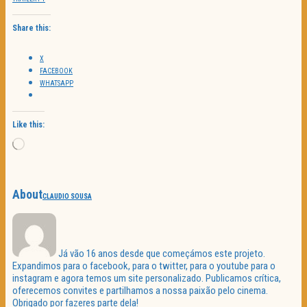
Share this:
X
FACEBOOK
WHATSAPP
Like this:
Loading…
About
CLAUDIO SOUSA
Já vão 16 anos desde que começámos este projeto.
Expandimos para o facebook, para o twitter, para o youtube para o
instagram e agora temos um site personalizado. Publicamos crítica,
oferecemos convites e partilhamos a nossa paixão pelo cinema.
Obrigado por fazeres parte dela!