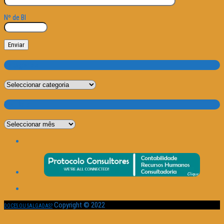
Nº de BI
Categorias
Categorias
Por Data
Por
Data
Copyright © 2022
DOCES OU SALGADAS?