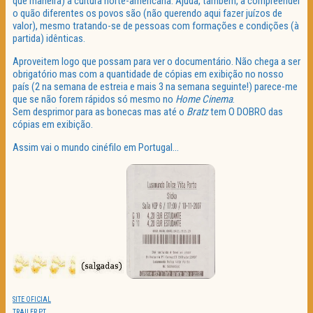
que maneira) a cultura norte-americana. Ajuda, também, a compreender
o quão diferentes os povos são (não querendo aqui fazer juízos de
valor), mesmo tratando-se de pessoas com formações e condições (à
partida) idênticas.
Aproveitem logo que possam para ver o documentário. Não chega a ser
obrigatório mas com a quantidade de cópias em exibição no nosso
país (2 na semana de estreia e mais 3 na semana seguinte!) parece-me
que se não forem rápidos só mesmo no
Home Cinema
.
Sem desprimor para as bonecas mas até o
Bratz
tem O DOBRO das
cópias em exibição.
Assim vai o mundo cinéfilo em Portugal…
SITE OFICIAL
TRAILER PT