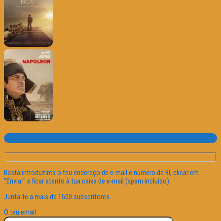
Subscrever o site
Basta introduzires o teu endereço de e-mail e número de BI, clicar em
"Enviar" e ficar atento à tua caixa de e-mail (spam incluído).
Junta-te a mais de 1500 subscritores.
O teu email