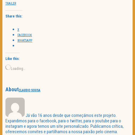
TRAILER
Share this:
X
FACEBOOK
WHATSAPP
Like this:
Loading…
About
CLAUDIO SOUSA
Já vão 16 anos desde que começámos este projeto.
Expandimos para o facebook, para o twitter, para o youtube para o
instagram e agora temos um site personalizado. Publicamos crítica,
oferecemos convites e partilhamos a nossa paixão pelo cinema.