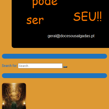
Pesquisa
Search for:
Trailer e Poster do Dia