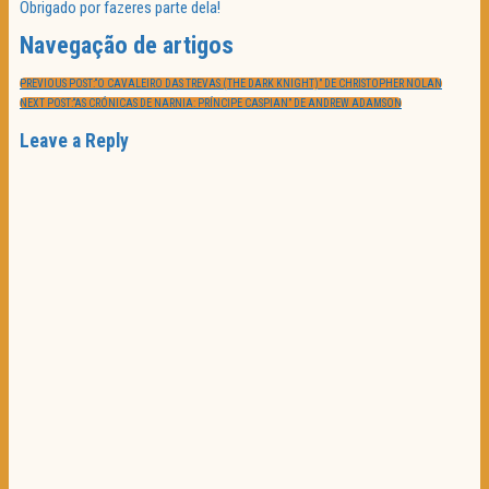
Obrigado por fazeres parte dela!
Navegação de artigos
PREVIOUS POST:
“O CAVALEIRO DAS TREVAS (THE DARK KNIGHT)” DE CHRISTOPHER NOLAN
NEXT POST:
“AS CRÓNICAS DE NARNIA: PRÍNCIPE CASPIAN” DE ANDREW ADAMSON
Leave a Reply