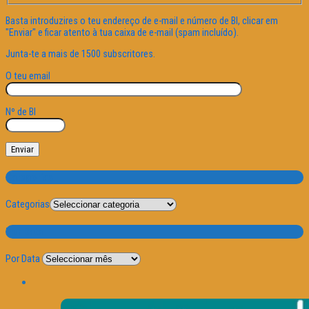
Basta introduzires o teu endereço de e-mail e número de BI, clicar em
"Enviar" e ficar atento à tua caixa de e-mail (spam incluído).
Junta-te a mais de 1500 subscritores.
O teu email
Nº de BI
Categorias
Categorias
Por Data
Por Data