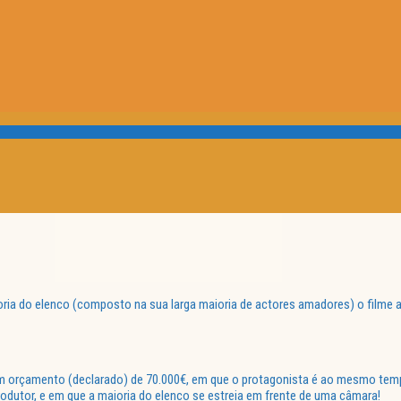
ria do elenco (composto na sua larga maioria de actores amadores) o filme 
um orçamento (declarado) de 70.000€, em que o protagonista é ao mesmo temp
produtor, e em que a maioria do elenco se estreia em frente de uma câmara!