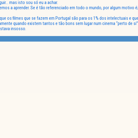
guir… mas isto sou só eu a achar.
emos a aprender. Se é tão referenciado em todo o mundo, por algum motivo é;
que os filmes que se fazem em Portugal são para os 1% dos intelectuais e que,
damente quando existem tantos e tão bons sem lugar num cinema “perto de si”
estava insosso.