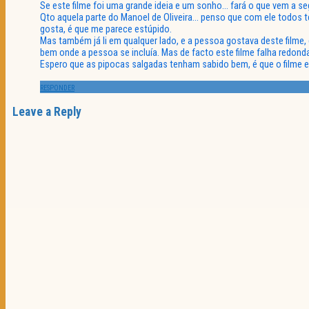
Se este filme foi uma grande ideia e um sonho… fará o que vem a se
Qto aquela parte do Manoel de Oliveira… penso que com ele todos t
gosta, é que me parece estúpido.
Mas também já li em qualquer lado, e a pessoa gostava deste filme, 
bem onde a pessoa se incluía. Mas de facto este filme falha redon
Espero que as pipocas salgadas tenham sabido bem, é que o filme 
RESPONDER
Leave a Reply