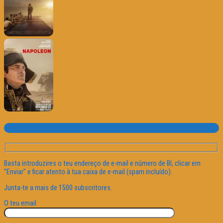
Subscrever o site
Basta introduzires o teu endereço de e-mail e número de BI, clicar em
"Enviar" e ficar atento à tua caixa de e-mail (spam incluído).
Junta-te a mais de 1500 subscritores.
O teu email