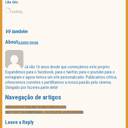
Like this:
Loading…
Vê também
About
CLAUDIO SOUSA
Já vão 16 anos desde que começámos este projeto.
Expandimos para o facebook, para o twitter, para o youtube para o
instagram e agora temos um site personalizado. Publicamos crítica,
oferecemos convites e partilhamos a nossa paixão pelo cinema.
Obrigado por fazeres parte dela!
Navegação de artigos
PREVIOUS POST:
“KICK-ASS” DE MATTHEW VAUGHN
NEXT POST:
“THE ANSWER MAN – EU E DEUS” DE JOHN HINDMAN
Leave a Reply