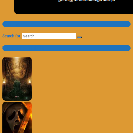
Pesquisa
Search for:
Trailer e Poster do Dia