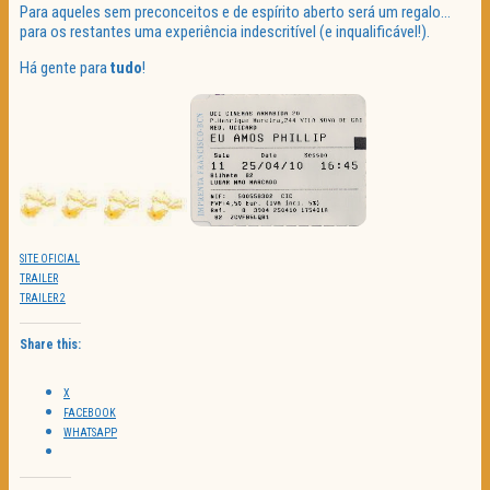
Para aqueles sem preconceitos e de espírito aberto será um regalo…
para os restantes uma experiência indescritível (e inqualificável!).
Há gente para
tudo
!
SITE OFICIAL
TRAILER
TRAILER 2
Share this:
X
FACEBOOK
WHATSAPP