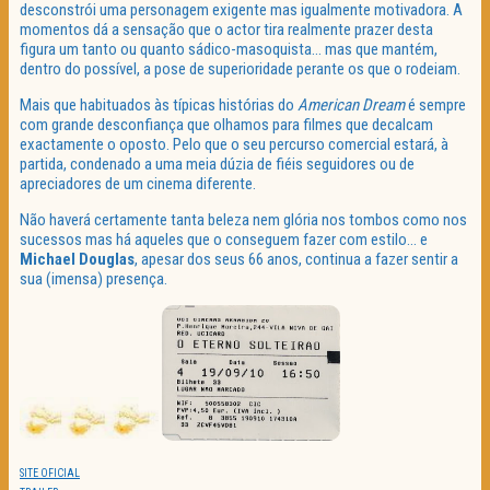
desconstrói uma personagem exigente mas igualmente motivadora. A
momentos dá a sensação que o actor tira realmente prazer desta
figura um tanto ou quanto sádico-masoquista… mas que mantém,
dentro do possível, a pose de superioridade perante os que o rodeiam.
Mais que habituados às típicas histórias do
American Dream
é sempre
com grande desconfiança que olhamos para filmes que decalcam
exactamente o oposto. Pelo que o seu percurso comercial estará, à
partida, condenado a uma meia dúzia de fiéis seguidores ou de
apreciadores de um cinema diferente.
Não haverá certamente tanta beleza nem glória nos tombos como nos
sucessos mas há aqueles que o conseguem fazer com estilo… e
Michael Douglas
, apesar dos seus 66 anos, continua a fazer sentir a
sua (imensa) presença.
SITE OFICIAL