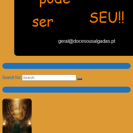
Pesquisa
Search for:
Trailer e Poster do Dia