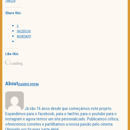
TRAILER
Share this:
X
FACEBOOK
WHATSAPP
Like this:
Loading…
About
CLAUDIO SOUSA
Já vão 16 anos desde que começámos este projeto.
Expandimos para o facebook, para o twitter, para o youtube para o
instagram e agora temos um site personalizado. Publicamos crítica,
oferecemos convites e partilhamos a nossa paixão pelo cinema.
Obrigado por fazeres parte dela!