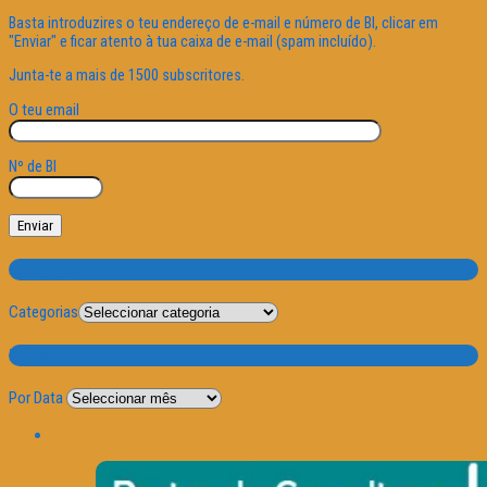
Basta introduzires o teu endereço de e-mail e número de BI, clicar em
"Enviar" e ficar atento à tua caixa de e-mail (spam incluído).
Junta-te a mais de 1500 subscritores.
O teu email
Nº de BI
Categorias
Categorias
Por Data
Por Data