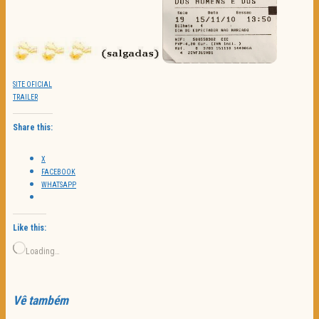
SITE OFICIAL
TRAILER
Share this:
X
FACEBOOK
WHATSAPP
Like this:
Loading…
Vê também