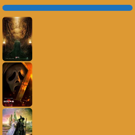
Trailer e Poster do Dia