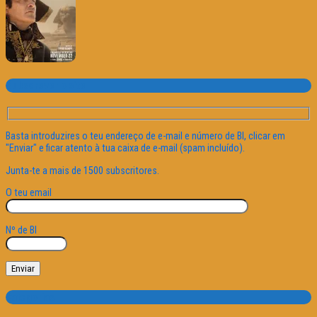
Subscrever o site
Basta introduzires o teu endereço de e-mail e número de BI, clicar em
"Enviar" e ficar atento à tua caixa de e-mail (spam incluído).
Junta-te a mais de 1500 subscritores.
O teu email
Nº de BI
Categorias