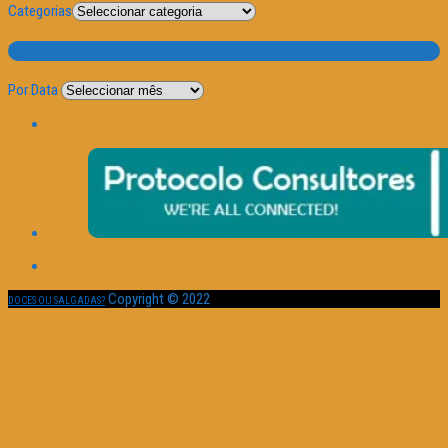
Categorias
Por Data
Por Data
Copyright © 2022
DOCES OU SALGADAS?