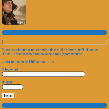
Subscrever o site
Basta introduzires o teu endereço de e-mail e número de BI, clicar em
"Enviar" e ficar atento à tua caixa de e-mail (spam incluído).
Junta-te a mais de 1500 subscritores.
O teu email
Nº de BI
Categorias