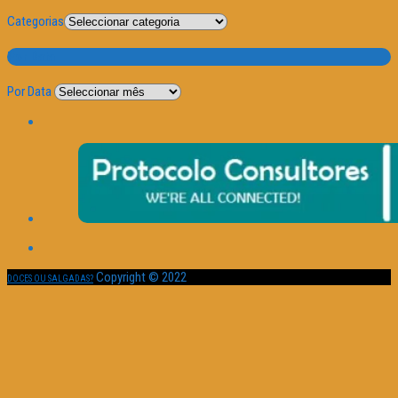
Categorias
Por Data
Por Data
Copyright © 2022
DOCES OU SALGADAS?