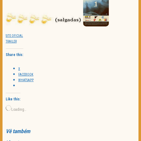
SITE OFICIAL
TRAILER
Share this:
X
FACEBOOK
WHATSAPP
Like this:
Loading…
Vê também