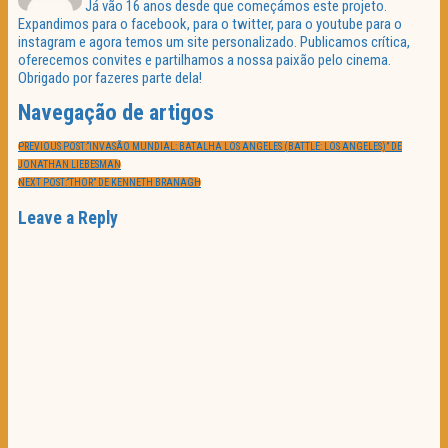
Já vão 16 anos desde que começámos este projeto.
Expandimos para o facebook, para o twitter, para o youtube para o
instagram e agora temos um site personalizado. Publicamos crítica,
oferecemos convites e partilhamos a nossa paixão pelo cinema.
Obrigado por fazeres parte dela!
Navegação de artigos
PREVIOUS POST:
“INVASÃO MUNDIAL: BATALHA LOS ANGELES (BATTLE: LOS ANGELES)” DE
JONATHAN LIEBESMAN
NEXT POST:
“THOR” DE KENNETH BRANAGH
Leave a Reply