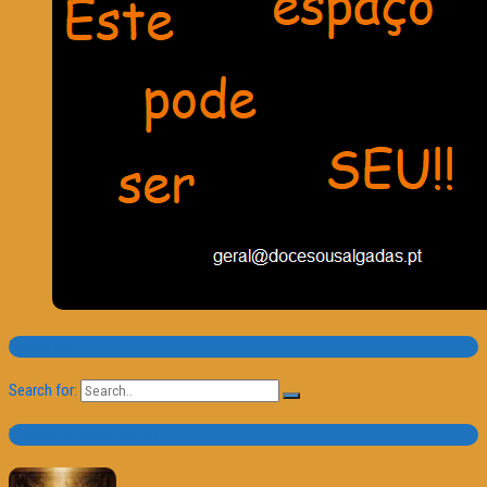
Pesquisa
Search for:
Trailer e Poster do Dia