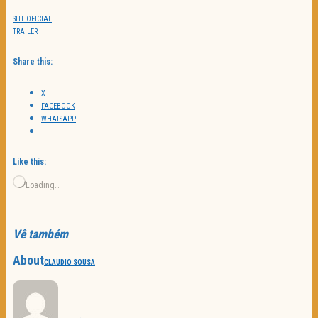
SITE OFICIAL
TRAILER
Share this:
X
FACEBOOK
WHATSAPP
Like this:
Loading…
Vê também
About
CLAUDIO SOUSA