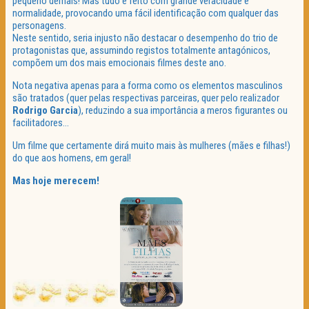
pequeno demais! Mas tudo é feito com grande veracidade e
normalidade, provocando uma fácil identificação com qualquer das
personagens.
Neste sentido, seria injusto não destacar o desempenho do trio de
protagonistas que, assumindo registos totalmente antagónicos,
compõem um dos mais emocionais filmes deste ano.
Nota negativa apenas para a forma como os elementos masculinos
são tratados (quer pelas respectivas parceiras, quer pelo realizador
Rodrigo Garcia
), reduzindo a sua importância a meros figurantes ou
facilitadores…
Um filme que certamente dirá muito mais às mulheres (mães e filhas!)
do que aos homens, em geral!
Mas hoje merecem!