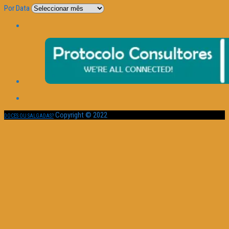
Por Data
Copyright © 2022
DOCES OU SALGADAS?