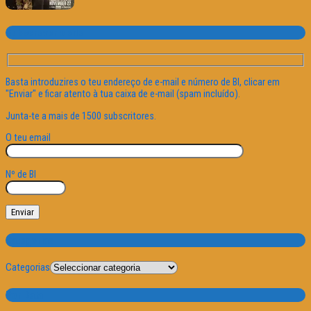
Subscrever o site
Basta introduzires o teu endereço de e-mail e número de BI, clicar em
"Enviar" e ficar atento à tua caixa de e-mail (spam incluído).
Junta-te a mais de 1500 subscritores.
O teu email
Nº de BI
Categorias
Categorias
Por Data