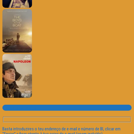
Subscrever o site
Basta introduzires o teu endereço de e-mail e número de BI, clicar em