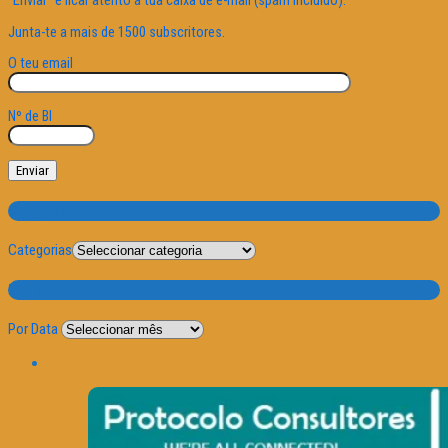
"Enviar" e ficar atento à tua caixa de e-mail (spam incluído).
Junta-te a mais de 1500 subscritores.
O teu email
Nº de BI
Categorias
Categorias
Por Data
Por Data