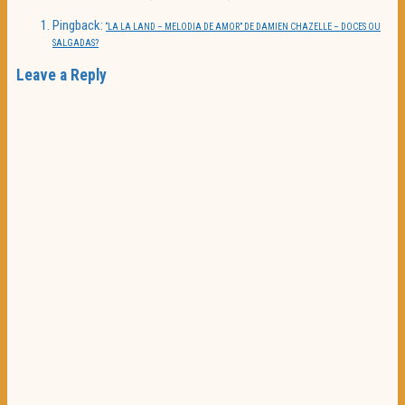
Pingback:
“LA LA LAND – MELODIA DE AMOR” DE DAMIEN CHAZELLE – DOCES OU
SALGADAS?
Leave a Reply