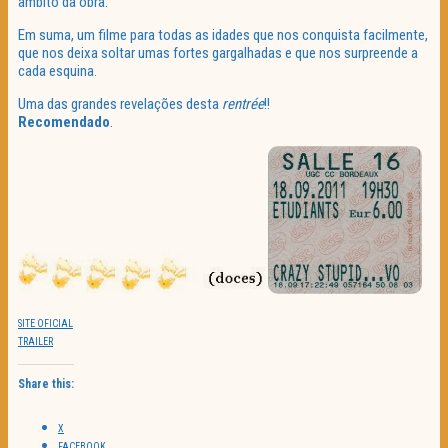
âmbito da obra.
Em suma, um filme para todas as idades que nos conquista facilmente,
que nos deixa soltar umas fortes gargalhadas e que nos surpreende a
cada esquina.
Uma das grandes revelações desta
rentrée
!!
Recomendado
.
SITE OFICIAL
TRAILER
Share this:
X
FACEBOOK