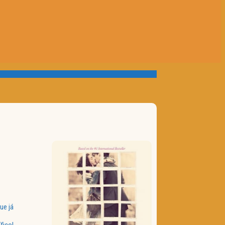
ue já