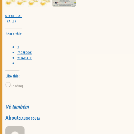
SITE OFICIAL
TRAILER
Share this:
X
FACEBOOK
WHATSAPP
Like this:
Loading…
Vê também
About
CLAUDIO SOUSA