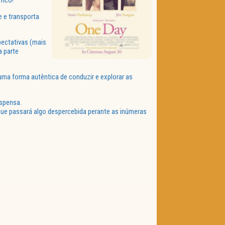
fico!
 e transporta
pectativas (mais
a parte
 uma forma autêntica de conduzir e explorar as
uspensa.
ue passará algo despercebida perante as inúmeras