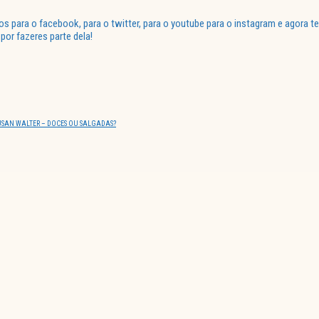
para o facebook, para o twitter, para o youtube para o instagram e agora te
or fazeres parte dela!
USAN WALTER – DOCES OU SALGADAS?