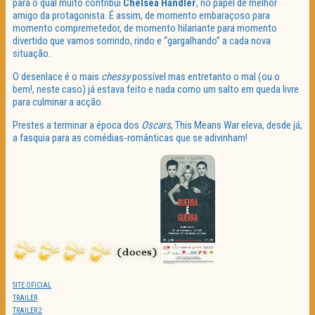
para o qual muito contribui
Chelsea
Handler
, no papel de melhor
amigo da protagonista. É assim, de momento embaraçoso para
momento compremetedor, de momento hilariante para momento
divertido que vamos sorrindo, rindo e “gargalhando” a cada nova
situação.
O desenlace é o mais
chessy
possível mas entretanto o mal (ou o
bem!, neste caso) já estava feito e nada como um salto em queda livre
para culminar a acção.
Prestes a terminar a época dos
Oscars
, This Means War eleva, desde já,
a fasquia para as comédias-românticas que se adivinham!
SITE OFICIAL
TRAILER
TRAILER 2