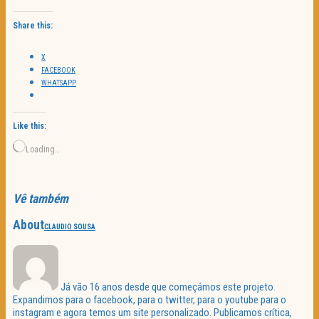
Share this:
X
FACEBOOK
WHATSAPP
Like this:
Loading…
Vê também
About
CLAUDIO SOUSA
Já vão 16 anos desde que começámos este projeto.
Expandimos para o facebook, para o twitter, para o youtube para o
instagram e agora temos um site personalizado. Publicamos crítica,