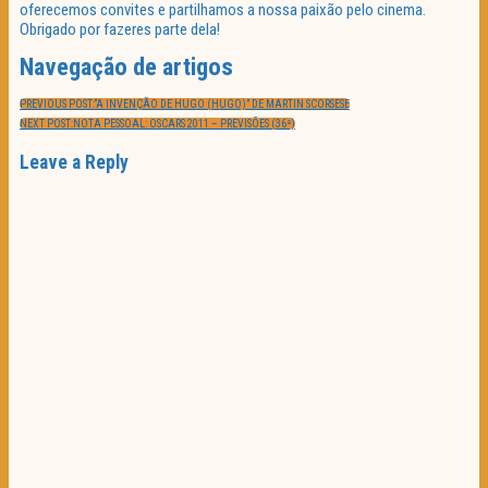
oferecemos convites e partilhamos a nossa paixão pelo cinema.
Obrigado por fazeres parte dela!
Navegação de artigos
PREVIOUS POST:
“A INVENÇÃO DE HUGO (HUGO)” DE MARTIN SCORSESE
NEXT POST:
NOTA PESSOAL: OSCARS 2011 – PREVISÕES (36ª)
Leave a Reply