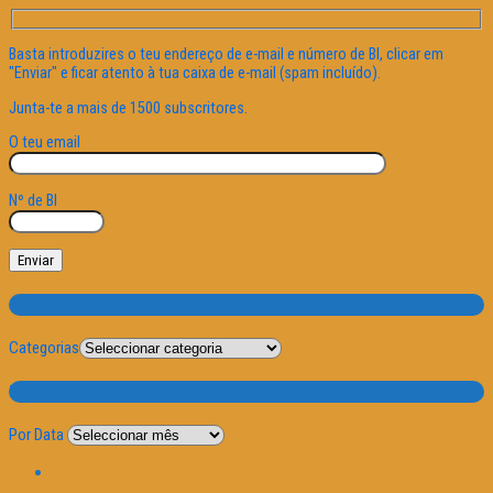
Basta introduzires o teu endereço de e-mail e número de BI, clicar em
"Enviar" e ficar atento à tua caixa de e-mail (spam incluído).
Junta-te a mais de 1500 subscritores.
O teu email
Nº de BI
Categorias
Categorias
Por Data
Por Data