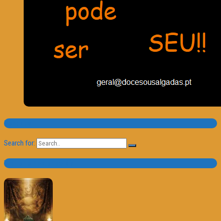
Pesquisa
Search for:
Trailer e Poster do Dia