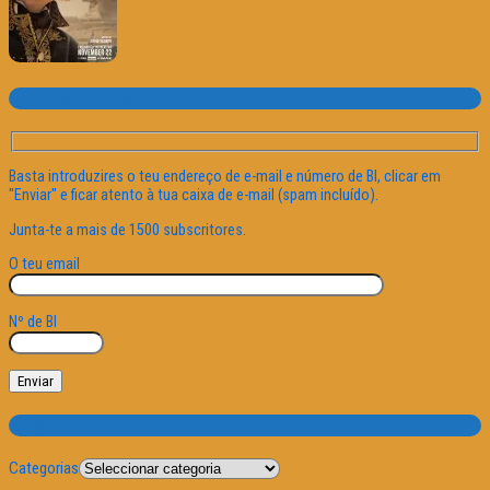
Subscrever o site
Basta introduzires o teu endereço de e-mail e número de BI, clicar em
"Enviar" e ficar atento à tua caixa de e-mail (spam incluído).
Junta-te a mais de 1500 subscritores.
O teu email
Nº de BI
Categorias
Categorias