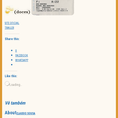
SITE OFICIAL
TRAILER
Share this:
X
FACEBOOK
WHATSAPP
Like this:
Loading…
Vê também
About
CLAUDIO SOUSA