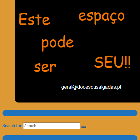
Pesquisa
Search for:
Trailer e Poster do Dia