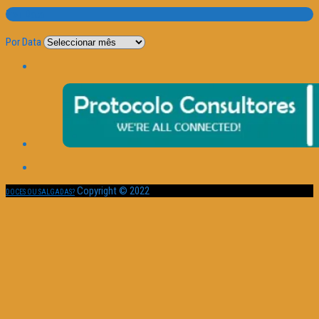
Por Data
Por Data
Copyright © 2022
DOCES OU SALGADAS?