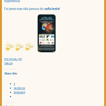
experiência.
Foi pena mas não passou do
suficiente
!
SITE OFICIAL (FB)
TRAILER
Share this:
X
FACEBOOK
WHATSAPP