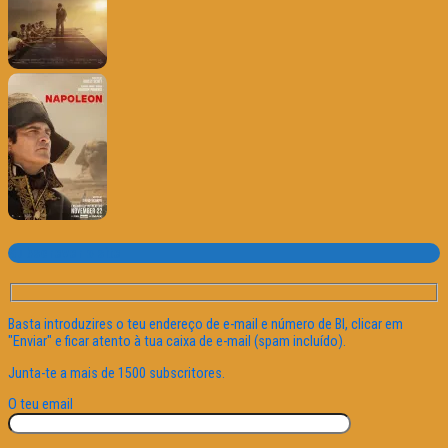
Subscrever o site
Basta introduzires o teu endereço de e-mail e número de BI, clicar em
"Enviar" e ficar atento à tua caixa de e-mail (spam incluído).
Junta-te a mais de 1500 subscritores.
O teu email