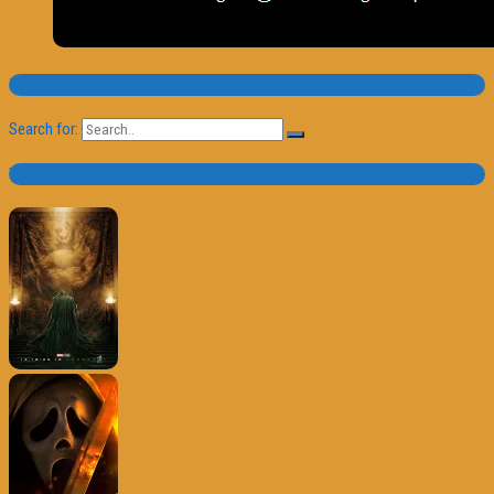
Pesquisa
Search for:
Trailer e Poster do Dia