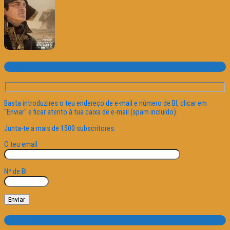
Subscrever o site
Basta introduzires o teu endereço de e-mail e número de BI, clicar em
"Enviar" e ficar atento à tua caixa de e-mail (spam incluído).
Junta-te a mais de 1500 subscritores.
O teu email
Nº de BI
Categorias