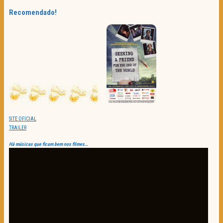
Recomendado!
SITE OFICIAL
TRAILER
Há músicas que ficam bem nos filmes…