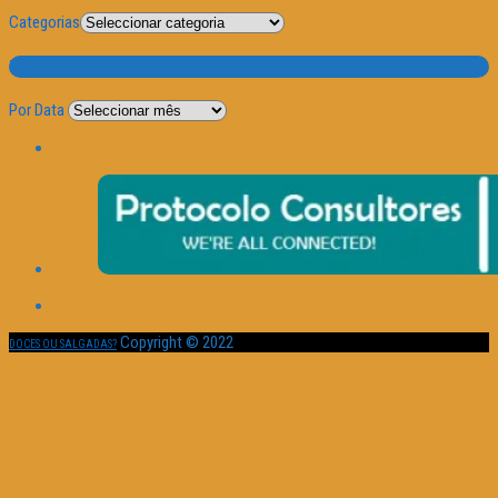
Categorias
Por Data
Por Data
Copyright © 2022
DOCES OU SALGADAS?