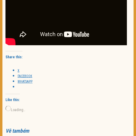
Share this:
X
FACEBOOK
WHATSAPP
Like this:
Loading…
Vê também