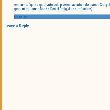
em suma, fiquei expectante pela próxima aventura do James Craig
(para mim, James Bond e Daniel Craig já se confundem)
RESPONDER
Leave a Reply