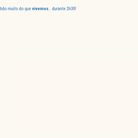
ntido muito do que
vivemos
… durante 2h30!