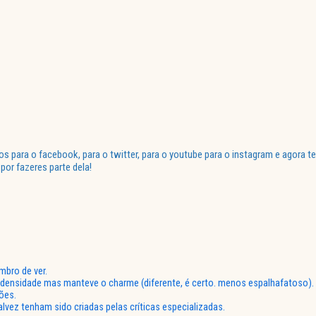
para o facebook, para o twitter, para o youtube para o instagram e agora te
or fazeres parte dela!
bro de ver.
he densidade mas manteve o charme (diferente, é certo. menos espalhafatoso).
ões.
lvez tenham sido criadas pelas críticas especializadas.