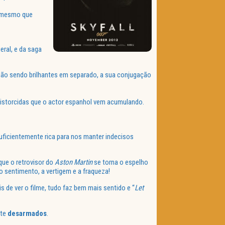
… mesmo que
ral, e da saga
não sendo brilhantes em separado, a sua conjugação
distorcidas que o actor espanhol vem acumulando.
uficientemente rica para nos manter indecisos
ue o retrovisor do
Aston Martin
se torna o espelho
o sentimento, a vertigem e a fraqueza!
s de ver o filme, tudo faz bem mais sentido e “
Let
nte
desarmados
.