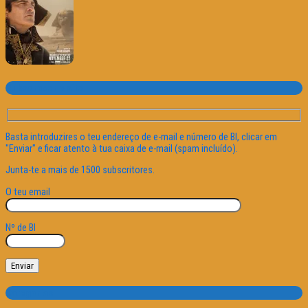
Subscrever o site
Basta introduzires o teu endereço de e-mail e número de BI, clicar em
"Enviar" e ficar atento à tua caixa de e-mail (spam incluído).
Junta-te a mais de 1500 subscritores.
O teu email
Nº de BI
Categorias