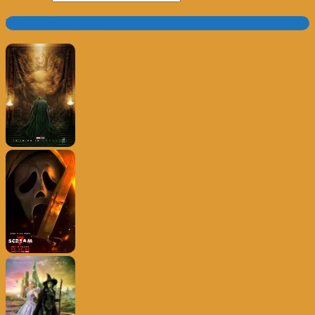
Trailer e Poster do Dia