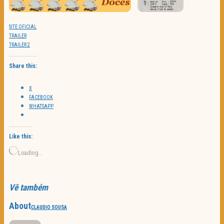
SITE OFICIAL
TRAILER
TRAILER 2
Share this:
X
FACEBOOK
WHATSAPP
Like this:
Loading…
Vê também
About
CLAUDIO SOUSA