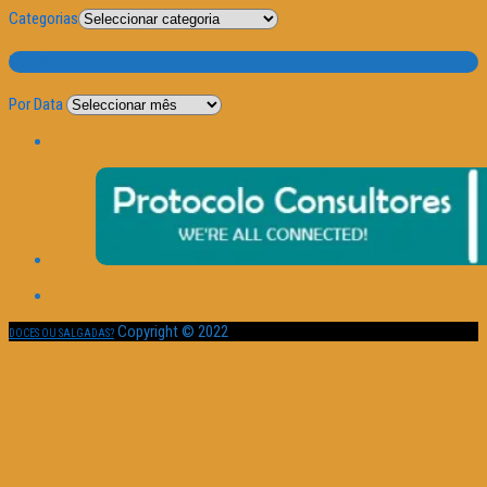
Categorias
Por Data
Por Data
Copyright © 2022
DOCES OU SALGADAS?