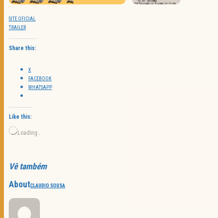
SITE OFICIAL
TRAILER
Share this:
X
FACEBOOK
WHATSAPP
Like this:
Loading…
Vê também
About
CLAUDIO SOUSA