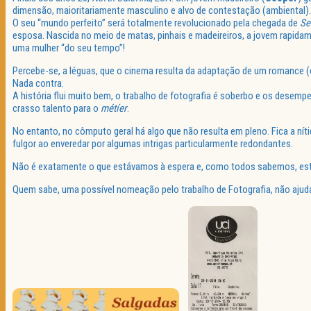
dimensão, maioritariamente masculino e alvo de contestação (ambiental).
O seu “mundo perfeito” será totalmente revolucionado pela chegada de
Se
esposa. Nascida no meio de matas, pinhais e madeireiros, a jovem rapidam
uma mulher “do seu tempo”!
Percebe-se, a léguas, que o cinema resulta da adaptação de um romance 
Nada contra.
A história flui muito bem, o trabalho de fotografia é soberbo e os desem
crasso talento para o
métíer
.
No entanto, no cômputo geral há algo que não resulta em pleno. Fica a níti
fulgor ao enveredar por algumas intrigas particularmente redondantes.
Não é exatamente o que estávamos à espera e, como todos sabemos, esta 
Quem sabe, uma possível nomeação pelo trabalho de Fotografia, não ajudar