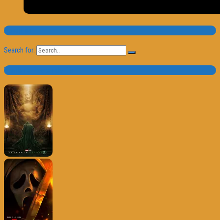
Pesquisa
Search for:
Trailer e Poster do Dia