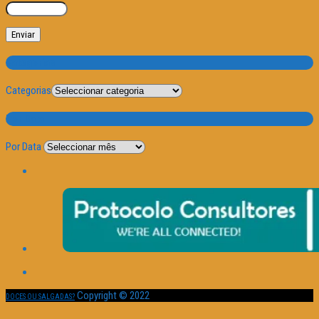
Categorias
Categorias
Por Data
Por Data
Copyright © 2022
DOCES OU SALGADAS?