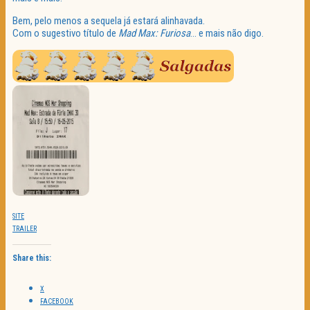
Bem, pelo menos a sequela já estará alinhavada.
Com o sugestivo título de
Mad Max: Furiosa
… e mais não digo.
SITE
TRAILER
Share this:
X
FACEBOOK