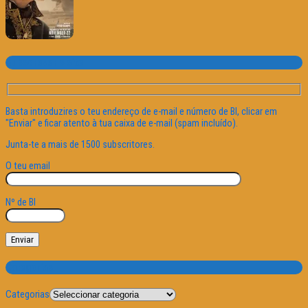
Subscrever o site
Basta introduzires o teu endereço de e-mail e número de BI, clicar em
"Enviar" e ficar atento à tua caixa de e-mail (spam incluído).
Junta-te a mais de 1500 subscritores.
O teu email
Nº de BI
Categorias
Categorias