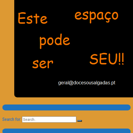
Pesquisa
Search for:
Trailer e Poster do Dia