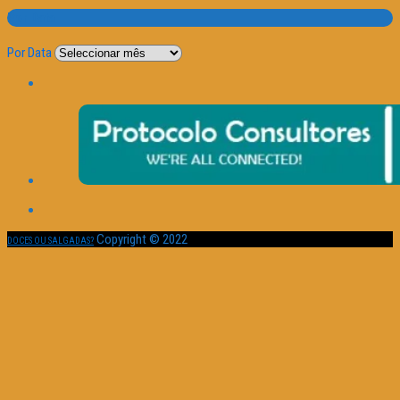
Por Data
Por Data
Copyright © 2022
DOCES OU SALGADAS?