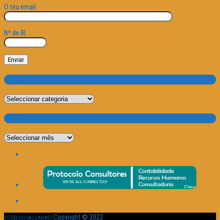
O teu email
Nº de BI
Categorias
Categorias
Por Data
Por
Data
Copyright © 2022
DOCES OU SALGADAS?