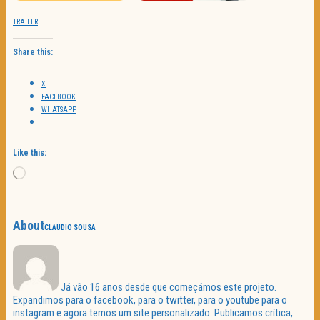
TRAILER
Share this:
X
FACEBOOK
WHATSAPP
Like this:
Loading…
About
CLAUDIO SOUSA
Já vão 16 anos desde que começámos este projeto.
Expandimos para o facebook, para o twitter, para o youtube para o
instagram e agora temos um site personalizado. Publicamos crítica,