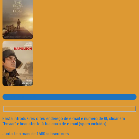
Subscrever o site
Basta introduzires o teu endereço de e-mail e número de BI, clicar em
"Enviar" e ficar atento à tua caixa de e-mail (spam incluído).
Junta-te a mais de 1500 subscritores.