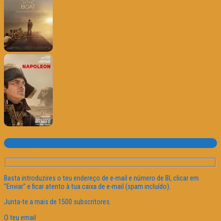
Subscrever o site
Basta introduzires o teu endereço de e-mail e número de BI, clicar em
"Enviar" e ficar atento à tua caixa de e-mail (spam incluído).
Junta-te a mais de 1500 subscritores.
O teu email