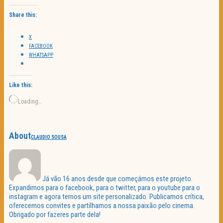
Share this:
X
FACEBOOK
WHATSAPP
Like this:
Loading…
About
CLAUDIO SOUSA
Já vão 16 anos desde que começámos este projeto.
Expandimos para o facebook, para o twitter, para o youtube para o
instagram e agora temos um site personalizado. Publicamos crítica,
oferecemos convites e partilhamos a nossa paixão pelo cinema.
Obrigado por fazeres parte dela!