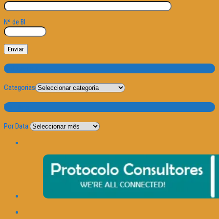
Nº de BI
Categorias
Categorias
Por Data
Por Data