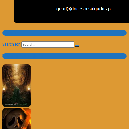
Pesquisa
Search for:
Trailer e Poster do Dia