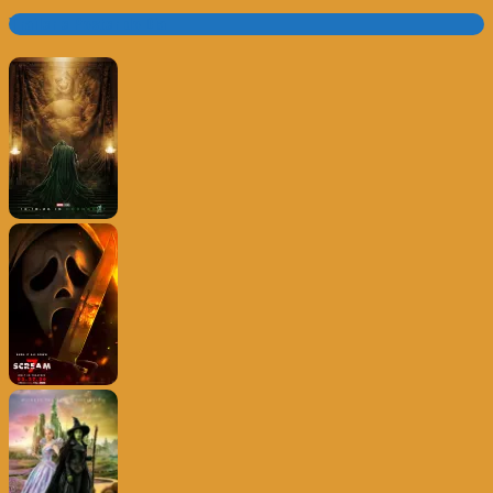
Trailer e Poster do Dia