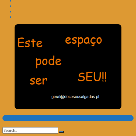
Pesquisa
Search
for: