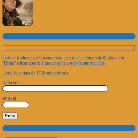
Subscrever o site
Basta introduzires o teu endereço de e-mail e número de BI, clicar em
"Enviar" e ficar atento à tua caixa de e-mail (spam incluído).
Junta-te a mais de 1500 subscritores.
O teu email
Nº de BI
Categorias