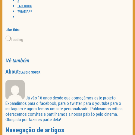
X
FACEBOOK
WHATSAPP
Like this:
Loading…
Vê também
About
CLAUDIO SOUSA
Já vão 16 anos desde que começámos este projeto.
Expandimos para o facebook, para o twitter, para o youtube para o
instagram e agora temos um site personalizado. Publicamos crítica,
oferecemos convites e partilhamos a nossa paixão pelo cinema.
Obrigado por fazeres parte dela!
Navegação de artigos