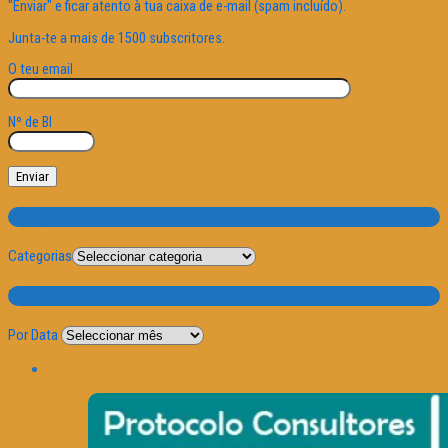
"Enviar" e ficar atento à tua caixa de e-mail (spam incluído).
Junta-te a mais de 1500 subscritores.
O teu email
Nº de BI
Categorias
Categorias
Por Data
Por Data