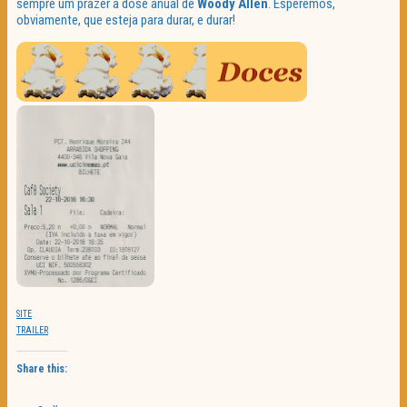
sempre um prazer a dose anual de
Woody Allen
. Esperemos,
obviamente, que esteja para durar, e durar!
SITE
TRAILER
Share this: