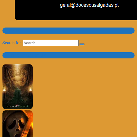
Pesquisa
Search for:
Trailer e Poster do Dia