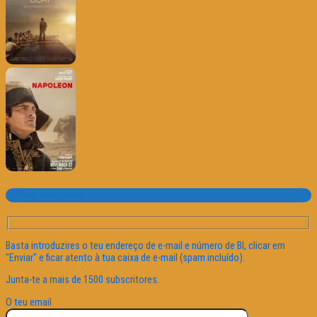
Subscrever o site
Basta introduzires o teu endereço de e-mail e número de BI, clicar em
"Enviar" e ficar atento à tua caixa de e-mail (spam incluído).
Junta-te a mais de 1500 subscritores.
O teu email