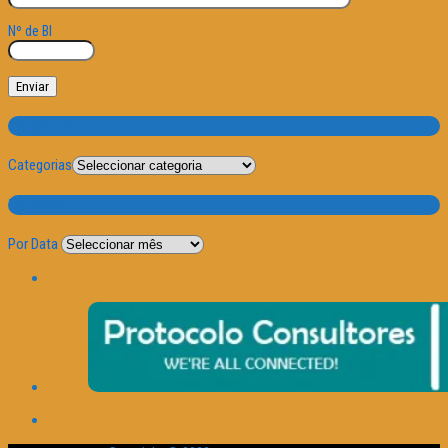
Nº de BI
Categorias
Categorias
Por Data
Por Data