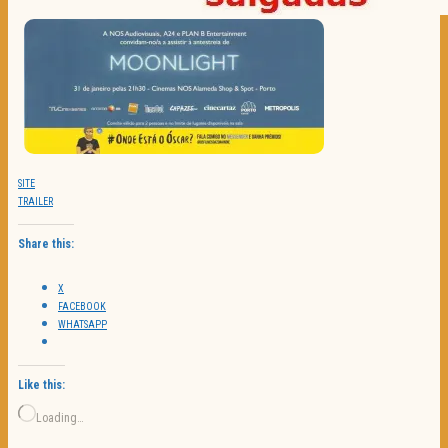
SITE
TRAILER
Share this:
X
FACEBOOK
WHATSAPP
Like this:
Loading…