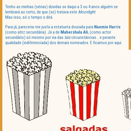
Tenho as minhas (sérias) dúvidas se daqui a 3 ou 4 anos alguém se
lembrará ao certo, de que (se) tratava este
Moonlight
.
Mas isso, só o tempo o dirá.
Para já, pareceria-me justa a estatueta dourada para
Naomie Harris
(como atriz secundária). Já a de
Mahershala Ali
, (como actor
secundário) só mesmo por via das
tais
circunstâncias… e perante
qualidade (indiferenciada) dos demais nomeados. E ficamos por aqui.