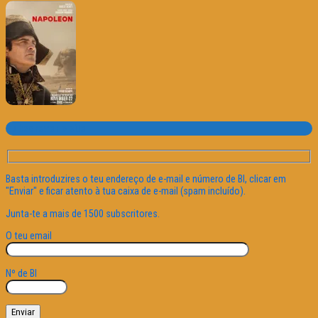
Subscrever o site
Basta introduzires o teu endereço de e-mail e número de BI, clicar em
"Enviar" e ficar atento à tua caixa de e-mail (spam incluído).
Junta-te a mais de 1500 subscritores.
O teu email
Nº de BI