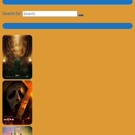
Pesquisa
Search for:
Trailer e Poster do Dia