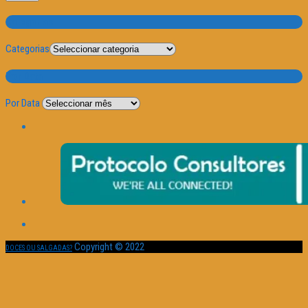
Categorias
Categorias
Por Data
Por Data
Copyright © 2022
DOCES OU SALGADAS?