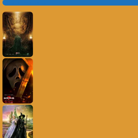
Trailer e Poster do Dia