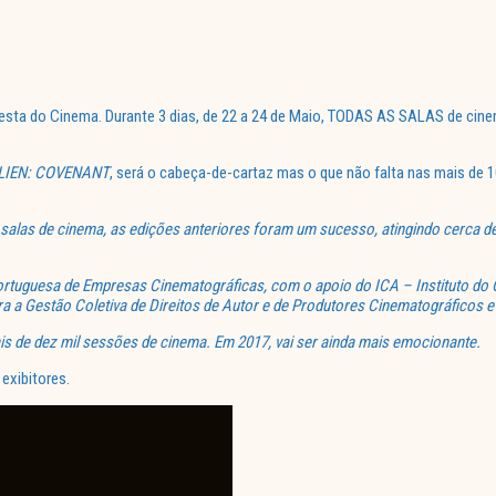
 Festa do Cinema. Durante 3 dias, de 22 a 24 de Maio, TODAS AS SALAS de cin
LIEN: COVENANT
, será o cabeça-de-cartaz mas o que não falta nas mais de 
 salas de cinema, as edições anteriores foram um sucesso, atingindo cerca d
rtuguesa de Empresas Cinematográficas, com o apoio do ICA – Instituto do 
 a Gestão Coletiva de Direitos de Autor e de Produtores Cinematográficos e
s de dez mil sessões de cinema. Em 2017, vai ser ainda mais emocionante.
exibitores.