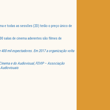
ema e todas as sessões (2D) terão o preço único de
100 salas de cinema aderentes são filmes de
e 400 mil espectadores. Em 2017 a organização volta
Cinema e do Audiovisual, FEVIP – Associação
 Audiovisuais