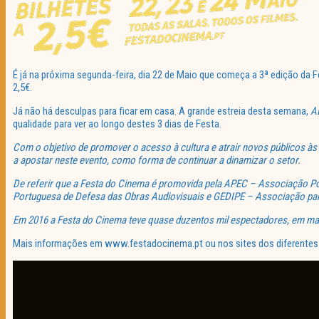
É já na próxima segunda-feira, dia 22 de Maio que começa a 3ª edição da
2,5€.
Já não há desculpas para ficar em casa. A grande estreia desta semana,
A
qualidade para ver ao longo destes 3 dias de Festa.
Com o objetivo de promover o acesso à cultura e atrair novos públicos às
a apostar neste evento, como forma de continuar a dinamizar o setor.
De referir que a Festa do Cinema é promovida pela APEC – Associação Po
Portuguesa de Defesa das Obras Audiovisuais e GEDIPE – Associação para
Em 2016 a Festa do Cinema teve quase duzentos mil espectadores, em mai
Mais informações em www.festadocinema.pt ou nos sites dos diferentes 