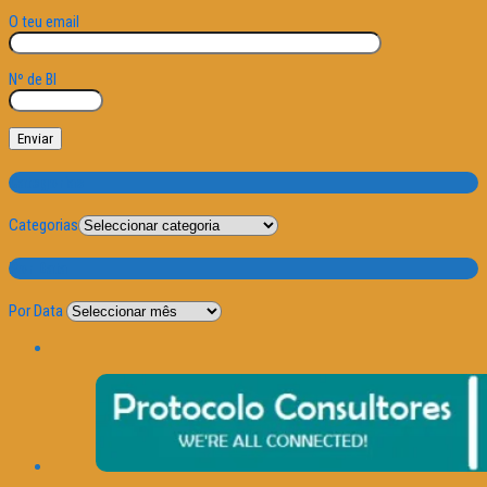
O teu email
Nº de BI
Categorias
Categorias
Por Data
Por Data