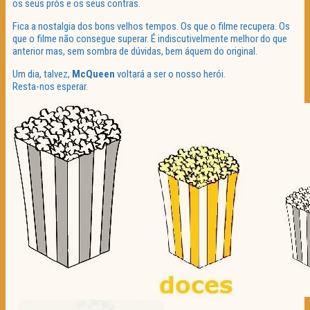
os seus prós e os seus contras.
Fica a nostalgia dos bons velhos tempos. Os que o filme recupera. Os
que o filme não consegue superar. É indiscutivelmente melhor do que
anterior mas, sem sombra de dúvidas, bem áquem do original.
Um dia, talvez,
McQueen
voltará a ser o nosso herói.
Resta-nos esperar.