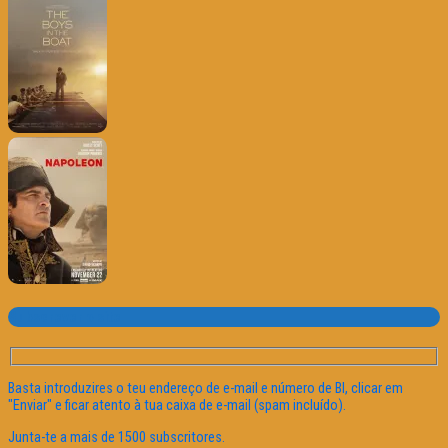
Subscrever o site
Basta introduzires o teu endereço de e-mail e número de BI, clicar em
"Enviar" e ficar atento à tua caixa de e-mail (spam incluído).
Junta-te a mais de 1500 subscritores.