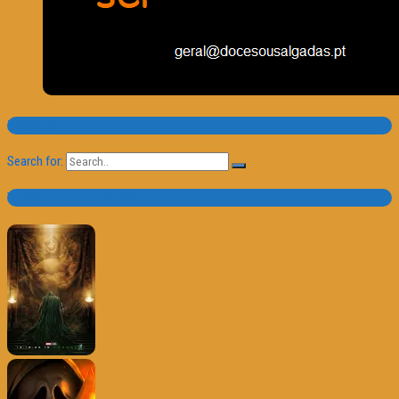
Pesquisa
Search for:
Trailer e Poster do Dia