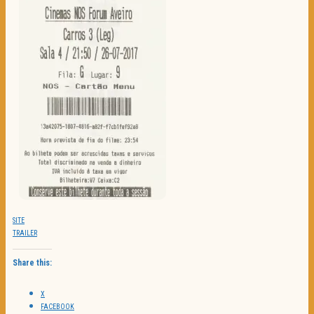
SITE
TRAILER
Share this:
X
FACEBOOK