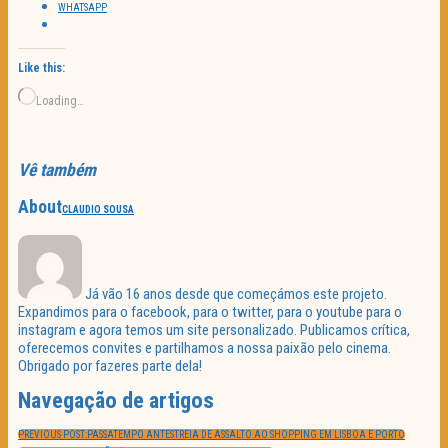
WHATSAPP
Like this:
Loading…
Vê também
About
CLAUDIO SOUSA
Já vão 16 anos desde que começámos este projeto.
Expandimos para o facebook, para o twitter, para o youtube para o
instagram e agora temos um site personalizado. Publicamos crítica,
oferecemos convites e partilhamos a nossa paixão pelo cinema.
Obrigado por fazeres parte dela!
Navegação de artigos
PREVIOUS POST:
PASSATEMPO ANTESTREIA DE ASSALTO AO SHOPPING EM LISBOA E PORTO