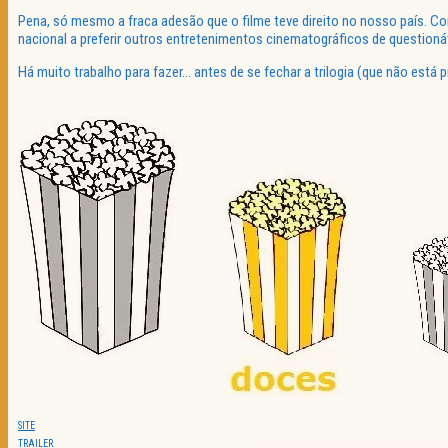
Pena, só mesmo a fraca adesão que o filme teve direito no nosso país. Co
nacional a preferir outros entretenimentos cinematográficos de questionáv
Há muito trabalho para fazer… antes de se fechar a trilogia (que não está p
SITE
TRAILER