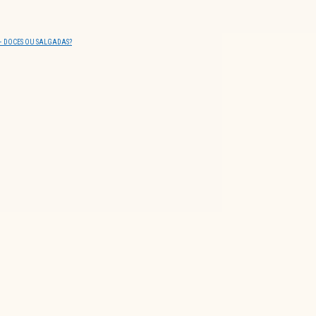
 – DOCES OU SALGADAS?