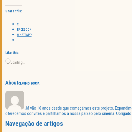
Share this:
X
FACEBOOK
WHATSAPP
Like this:
Loading…
About
CLAUDIO SOUSA
Já vão 16 anos desde que começámos este projeto. Expandimos 
oferecemos convites e partilhamos a nossa paixão pelo cinema. Obrigado p
Navegação de artigos