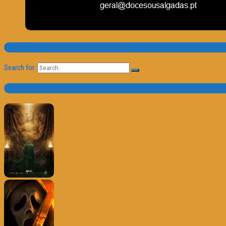
Pesquisa
Search for:
Trailer e Poster do Dia