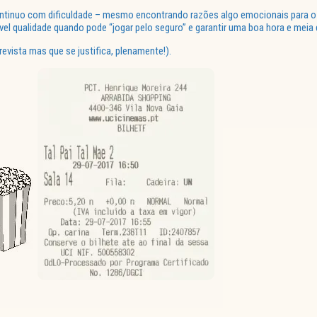
ntinuo com dificuldade – mesmo encontrando razões algo emocionais para o ex
el qualidade quando pode “jogar pelo seguro” e garantir uma boa hora e meia 
revista mas que se justifica, plenamente!).