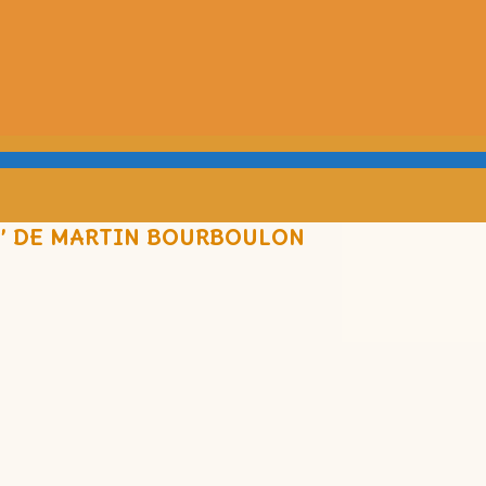
2)” DE MARTIN BOURBOULON