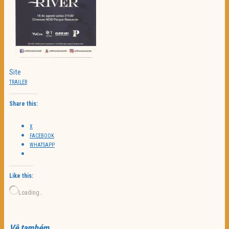
Site
TRAILER
Share this:
X
FACEBOOK
WHATSAPP
Like this:
Loading…
Vê também