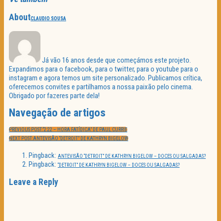
About
CLAUDIO SOUSA
Já vão 16 anos desde que começámos este projeto.
Expandimos para o facebook, para o twitter, para o youtube para o
instagram e agora temos um site personalizado. Publicamos crítica,
oferecemos convites e partilhamos a nossa paixão pelo cinema.
Obrigado por fazeres parte dela!
Navegação de artigos
PREVIOUS POST:
“2:22 – HORA FATÍDICA” DE PAUL CURRIE
NEXT POST:
ANTEVISÃO “DETROIT” DE KATHRYN BIGELOW
Pingback:
ANTEVISÃO “DETROIT” DE KATHRYN BIGELOW – DOCES OU SALGADAS?
Pingback:
“DETROIT” DE KATHRYN BIGELOW – DOCES OU SALGADAS?
Leave a Reply