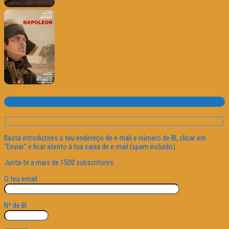
Subscrever o site
Basta introduzires o teu endereço de e-mail e número de BI, clicar em
"Enviar" e ficar atento à tua caixa de e-mail (spam incluído).
Junta-te a mais de 1500 subscritores.
O teu email
Nº de BI