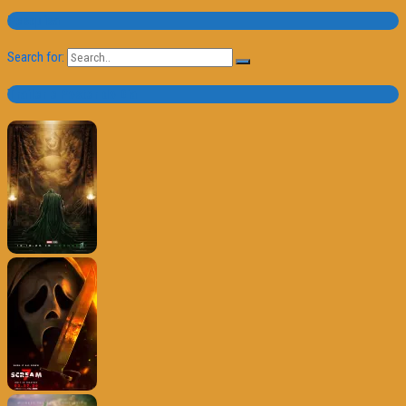
Pesquisa
Search for:
Trailer e Poster do Dia