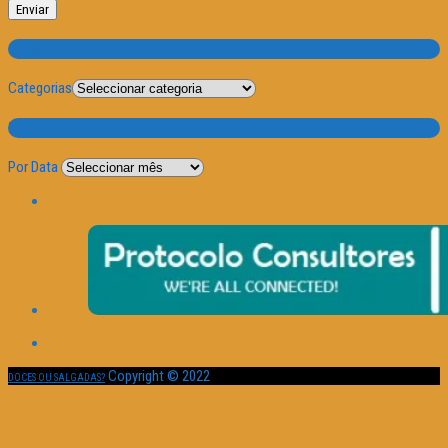
Categorias
Categorias
Por Data
Por Data
Copyright © 2022
DOCES OU SALGADAS?