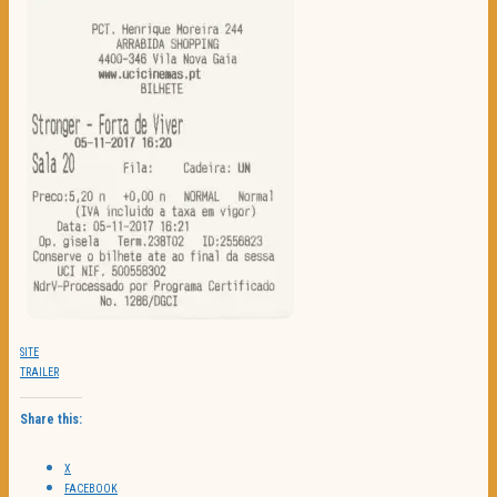
SITE
TRAILER
Share this:
X
FACEBOOK