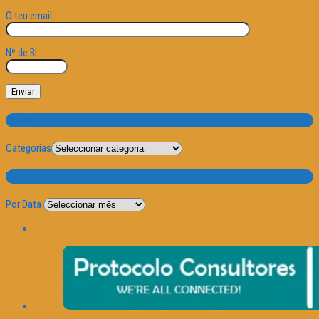
O teu email
Nº de BI
Categorias
Categorias
Por Data
Por Data