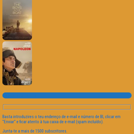
Subscrever o site
Basta introduzires o teu endereço de e-mail e número de BI, clicar em
"Enviar" e ficar atento à tua caixa de e-mail (spam incluído).
Junta-te a mais de 1500 subscritores.