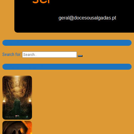
Pesquisa
Search for:
Trailer e Poster do Dia