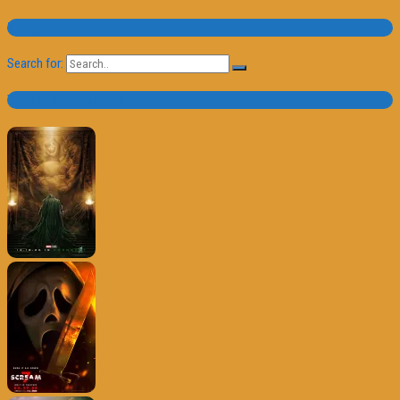
Pesquisa
Search for:
Trailer e Poster do Dia