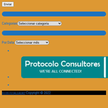
Categorias
Categorias
Por Data
Por Data
Copyright © 2022
DOCES OU SALGADAS?