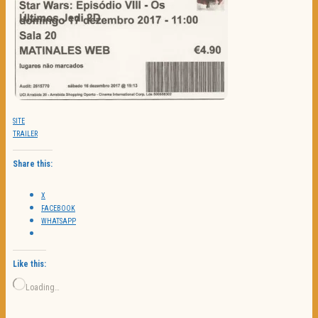
SITE
TRAILER
Share this:
X
FACEBOOK
WHATSAPP
Like this:
Loading…