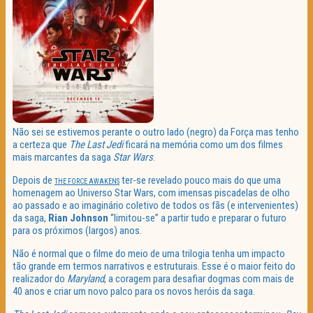
Não sei se estivemos perante o outro lado (negro) da Força mas tenho
a certeza que
The Last Jedi
ficará na memória como um dos filmes
mais marcantes da saga
Star Wars
.
Depois de
ter-se revelado pouco mais do que uma
THE FORCE AWAKENS
homenagem ao Universo Star Wars, com imensas piscadelas de olho
ao passado e ao imaginário coletivo de todos os fãs (e intervenientes)
da saga,
Rian Johnson
“limitou-se” a partir tudo e preparar o futuro
para os próximos (largos) anos.
Não é normal que o filme do meio de uma trilogia tenha um impacto
tão grande em termos narrativos e estruturais. Esse é o maior feito do
realizador do
Maryland
, a coragem para desafiar dogmas com mais de
40 anos e criar um novo palco para os novos heróis da saga.