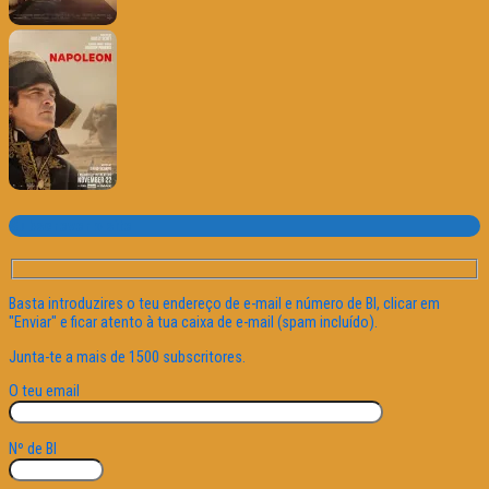
Subscrever o site
Basta introduzires o teu endereço de e-mail e número de BI, clicar em
"Enviar" e ficar atento à tua caixa de e-mail (spam incluído).
Junta-te a mais de 1500 subscritores.
O teu email
Nº de BI