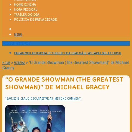
HOME CINEMA
NOTA PESSOAL
TRAILER DO DIA
POLÍTICA DE PRIVACIDADE
MENU
Passatempos
PASSATEMPO ANTESTREIA DE ‘FINNICK: CRIATURAS MÁGICAS’ PARA LISBOA E PORTO
»
»
“O Grande Showman (The Greatest Showman)” de Michael
HOME
ESTREIAS
Gracey
“O GRANDE SHOWMAN (THE GREATEST
SHOWMAN)” DE MICHAEL GRACEY
,
13/01/2018
CLAUDIO SOUSA
ESTREIAS
MED D
NO COMMENT