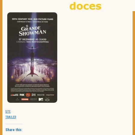
SITE
TRAILER
Share this: