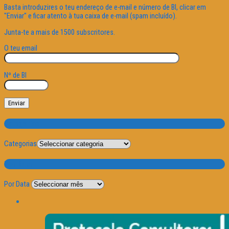
Basta introduzires o teu endereço de e-mail e número de BI, clicar em
"Enviar" e ficar atento à tua caixa de e-mail (spam incluído).
Junta-te a mais de 1500 subscritores.
O teu email
Nº de BI
Categorias
Categorias
Por Data
Por Data