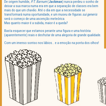
De origem humilde,
P.T. Barnum
(
Jackman
) nunca perdeu o sonho de
deixar a sua marca numa era em que a separação de classes era bem
mais do que um chavão. Até o dia em que a necessidade se
transformará numa oportunidade, e um museu de figuras
sui generis
será o começo de uma ascenção meteórica.
Mas quanto maior é a subida, maior é a queda?
Basta esquecer que estamos perante uma figura e uma história
(aparentemente) reais e desfrutar de uma alegoria de grande qualidade.
Com um imenso sorriso nos lábios… e a emoção na ponta dos olhos!