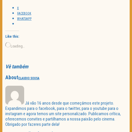
X
FACEBOOK
WHATSAPP
Like this:
Loading…
Vê também
About
CLAUDIO SOUSA
Já vão 16 anos desde que começámos este projeto.
Expandimos para o facebook, para o twitter, para o youtube para o
instagram e agora temos um site personalizado. Publicamos crítica,
oferecemos convites e partilhamos a nossa paixão pelo cinema.
Obrigado por fazeres parte dela!