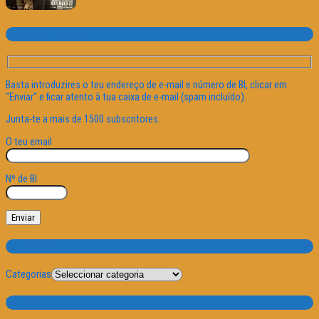
Subscrever o site
Basta introduzires o teu endereço de e-mail e número de BI, clicar em
"Enviar" e ficar atento à tua caixa de e-mail (spam incluído).
Junta-te a mais de 1500 subscritores.
O teu email
Nº de BI
Categorias
Categorias
Por Data