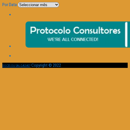
Por Data
Copyright © 2022
DOCES OU SALGADAS?