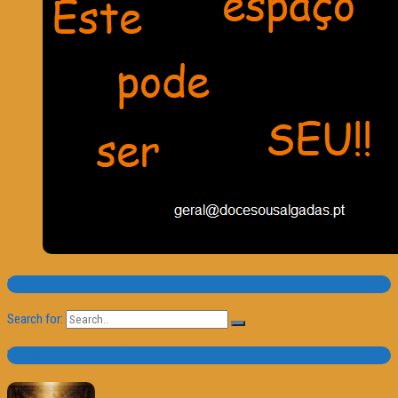
Pesquisa
Search for:
Trailer e Poster do Dia