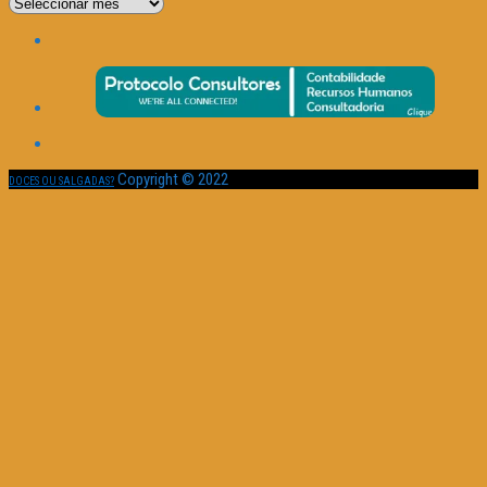
Por
Data
Copyright © 2022
DOCES OU SALGADAS?