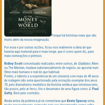
Porque há histórias reais que vão
muito além da nossa imaginação.
Por essa e por outras razões, ficou-nos realmente a ideia de que
haveria aqui material para ir mais longe, que é como quem diz, para
mais nomeações e prémios.
Ridley Scott
conceituado realizador, entre outros, de
Gladiator
, Alien
ou The Martian, mudava substancialmente de registo, ao apostar num
filme mais humano e real do que habitual.
Porém, o talento e a experiência de um cineasta com mais de 40 anos
de rodagem não seria questionado pela recriação exemplar dos anos
70, pelo dramatismo mediático da história verídica que retratava nem,
tão pouco, pelo ar feroz, frio e desumano de uma figura como
J. Paul
Getty
. Bem pelo contrário.
Ainda antes da polémica já se comentava que
Kevin Spacey
seria,