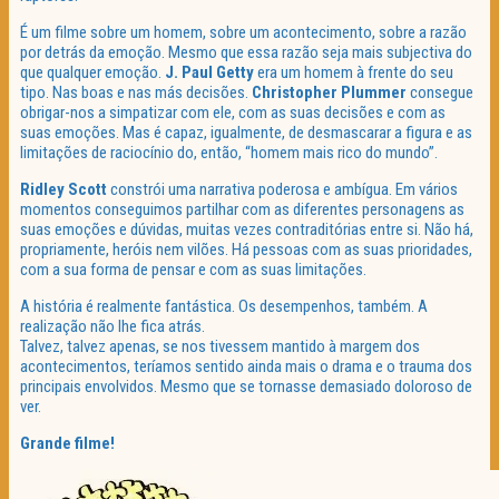
É um filme sobre um homem, sobre um acontecimento, sobre a razão
por detrás da emoção. Mesmo que essa razão seja mais subjectiva do
que qualquer emoção.
J. Paul Getty
era um homem à frente do seu
tipo. Nas boas e nas más decisões.
Christopher Plummer
consegue
obrigar-nos a simpatizar com ele, com as suas decisões e com as
suas emoções. Mas é capaz, igualmente, de desmascarar a figura e as
limitações de raciocínio do, então, “homem mais rico do mundo”.
Ridley Scott
constrói uma narrativa poderosa e ambígua. Em vários
momentos conseguimos partilhar com as diferentes personagens as
suas emoções e dúvidas, muitas vezes contraditórias entre si. Não há,
propriamente, heróis nem vilões. Há pessoas com as suas prioridades,
com a sua forma de pensar e com as suas limitações.
A história é realmente fantástica. Os desempenhos, também. A
realização não lhe fica atrás.
Talvez, talvez apenas, se nos tivessem mantido à margem dos
acontecimentos, teríamos sentido ainda mais o drama e o trauma dos
principais envolvidos. Mesmo que se tornasse demasiado doloroso de
ver.
Grande filme!