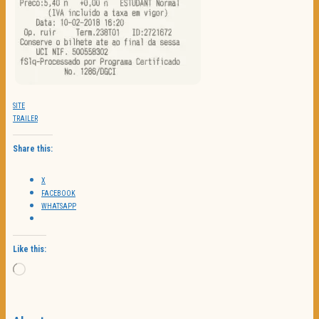
SITE
TRAILER
Share this:
X
FACEBOOK
WHATSAPP
Like this:
Loading…