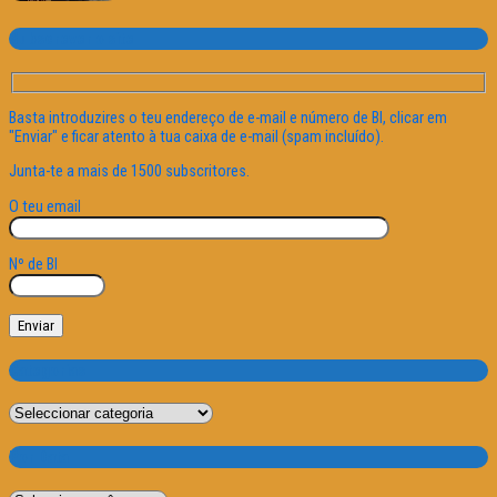
Subscrever o site
Basta introduzires o teu endereço de e-mail e número de BI, clicar em
"Enviar" e ficar atento à tua caixa de e-mail (spam incluído).
Junta-te a mais de 1500 subscritores.
O teu email
Nº de BI
Categorias
Categorias
Por Data