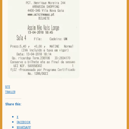
SITE
TRAILER
Share this:
X
FACEBOOK
WHATSAPP