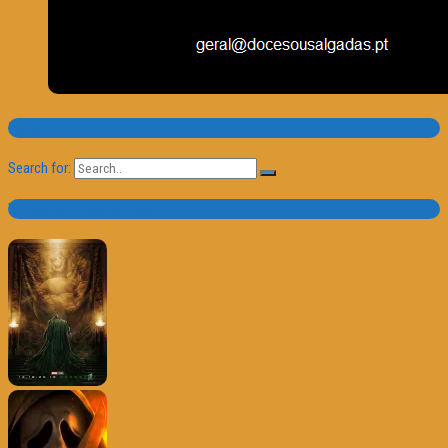
Pesquisa
Search for:
Trailer e Poster do Dia