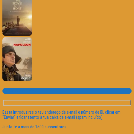
Subscrever o site
Basta introduzires o teu endereço de e-mail e número de BI, clicar em
"Enviar" e ficar atento à tua caixa de e-mail (spam incluído).
Junta-te a mais de 1500 subscritores.