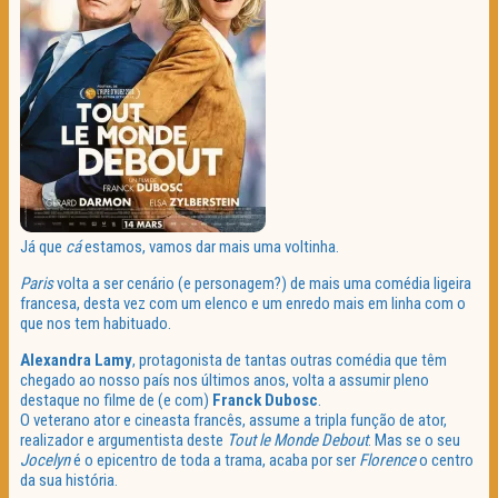
Já que
cá
estamos, vamos dar mais uma voltinha.
Paris
volta a ser cenário (e personagem?) de mais uma comédia ligeira
francesa, desta vez com um elenco e um enredo mais em linha com o
que nos tem habituado.
Alexandra Lamy
, protagonista de tantas outras comédia que têm
chegado ao nosso país nos últimos anos, volta a assumir pleno
destaque no filme de (e com)
Franck Dubosc
.
O veterano ator e cineasta francês, assume a tripla função de ator,
realizador e argumentista deste
Tout le Monde Debout
. Mas se o seu
Jocelyn
é o epicentro de toda a trama, acaba por ser
Florence
o centro
da sua história.