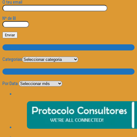
O teu email
Nº de BI
Categorias
Categorias
Por Data
Por Data