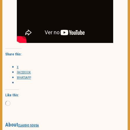
Share this:
X
FACEBOOK
WHATSAPP
Like this:
Loading…
About
CLAUDIO SOUSA