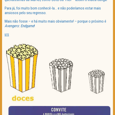
Para já, foi muito bom conhecê-la… e não poderíamos estar mais
ansiosos pelo seu regresso.
Mais não fosse – e há muito mais obviamente! – porque o próximo é
Avengers: Endgame
!
SITE