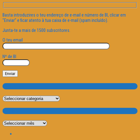
Basta introduzires o teu endereço de e-mail e número de BI, clicar em
"Enviar" e ficar atento à tua caixa de e-mail (spam incluído).
Junta-te a mais de 1500 subscritores.
O teu email
Nº de BI
Categorias
Categorias
Por Data
Por
Data