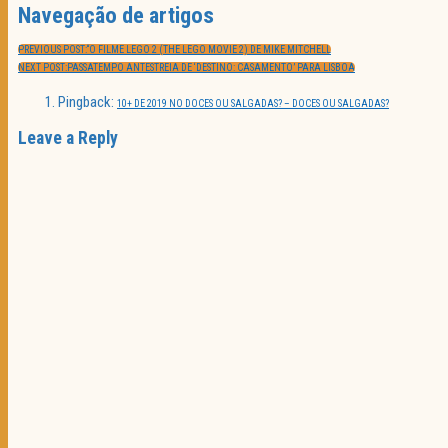
Navegação de artigos
PREVIOUS POST:
“O FILME LEGO 2 (THE LEGO MOVIE 2) DE MIKE MITCHELL
NEXT POST:
PASSATEMPO ANTESTREIA DE ‘DESTINO: CASAMENTO’ PARA LISBOA
Pingback:
10+ DE 2019 NO DOCES OU SALGADAS? – DOCES OU SALGADAS?
Leave a Reply