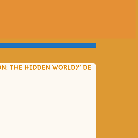
N: THE HIDDEN WORLD)” DE