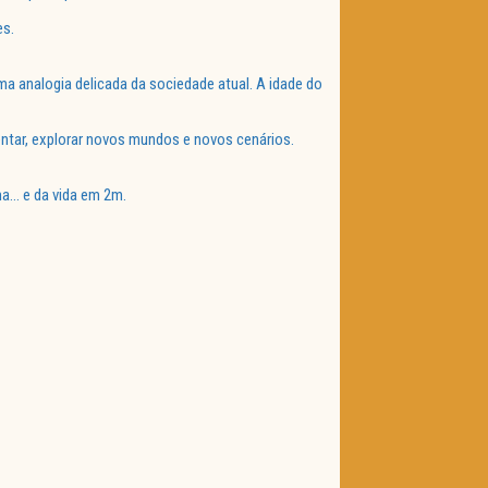
es.
 analogia delicada da sociedade atual. A idade do
scentar, explorar novos mundos e novos cenários.
ma… e da vida em 2m.