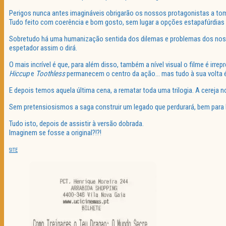
Perigos nunca antes imagináveis obrigarão os nossos protagonistas a tomar
Tudo feito com coerência e bom gosto, sem lugar a opções estapafúrdias
Sobretudo há uma humanização sentida dos dilemas e problemas dos nosso
espetador assim o dirá.
O mais incrível é que, para além disso, também a nível visual o filme é ir
Hiccup
e
Toothless
permanecem o centro da ação… mas tudo à sua volta é
E depois temos aquela última cena, a rematar toda uma trilogia. A cereja 
Sem pretensiosismos a saga construir um legado que perdurará, bem para
Tudo isto, depois de assistir à versão dobrada.
Imaginem se fosse a original?!?!
SITE