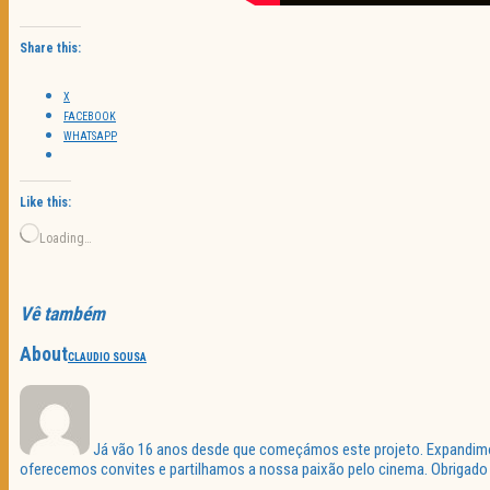
Share this:
X
FACEBOOK
WHATSAPP
Like this:
Loading…
Vê também
About
CLAUDIO SOUSA
Já vão 16 anos desde que começámos este projeto. Expandimos 
oferecemos convites e partilhamos a nossa paixão pelo cinema. Obrigado p