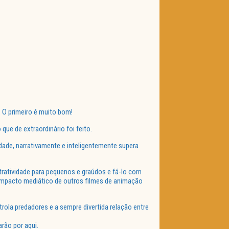
. O primeiro é muito bom!
ue de extraordinário foi feito.
dade, narrativamente e inteligentemente supera
ratividade para pequenos e graúdos e fá-lo com
impacto mediático de outros filmes de animação
rola predadores e a sempre divertida relação entre
rão por aqui.