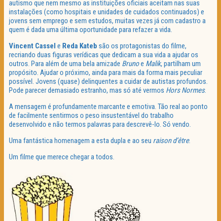
autismo que nem mesmo as instituições oficiais aceitam nas suas
instalações (como hospitais e unidades de cuidados continuados) e
jovens sem emprego e sem estudos, muitas vezes já com cadastro a
quem é dada uma última oportunidade para refazer a vida.
Vincent Cassel
e
Reda Kateb
são os protagonistas do filme,
recriando duas figuras verídicas que dedicam a sua vida a ajudar os
outros. Para além de uma bela amizade
Bruno
e
Malik
, partilham um
propósito. Ajudar o próximo, ainda para mais da forma mais peculiar
possível. Jovens (quase) delinquentes a cuidar de autistas profundos.
Pode parecer demasiado estranho, mas só até vermos
Hors Normes
.
A mensagem é profundamente marcante e emotiva. Tão real ao ponto
de facilmente sentirmos o peso insustentável do trabalho
desenvolvido e não termos palavras para descrevê-lo. Só vendo.
Uma fantástica homenagem a esta dupla e ao seu
raison d’être
.
Um filme que merece chegar a todos.