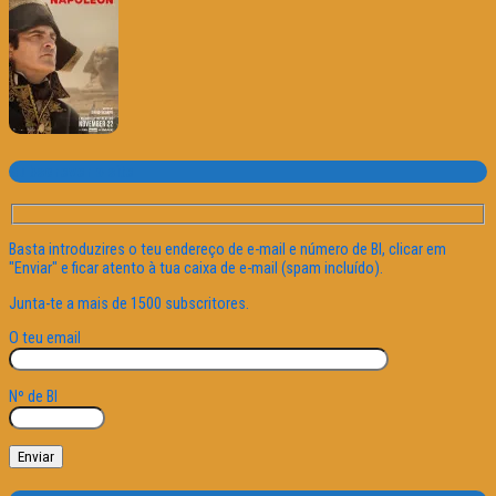
Subscrever o site
Basta introduzires o teu endereço de e-mail e número de BI, clicar em
"Enviar" e ficar atento à tua caixa de e-mail (spam incluído).
Junta-te a mais de 1500 subscritores.
O teu email
Nº de BI