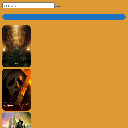
Search
for:
Trailer e Poster do Dia