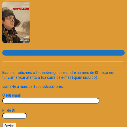
Subscrever o site
Basta introduzires o teu endereço de e-mail e número de BI, clicar em
"Enviar" e ficar atento à tua caixa de e-mail (spam incluído).
Junta-te a mais de 1500 subscritores.
O teu email
Nº de BI