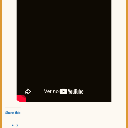
Share this:
X