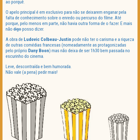
ao porquê.
O apelo principal é em exclusivo para não se deixarem enganar pela
falta de conhecimento sobre o enredo ou percurso do filme. Até
porque, pelo menos em parte, não havia outra forma de o fazer. E mais
não
digo
posso dizer.
A obra de
Ludovic Colbeau-Justin
pode não ter o carisma e a riqueza
de outras comédias francesas (nomeadamente as protagonizadas
pelo próprio
Dany Boon
) mas não deixa de ser 1h30 bem passada no
escurinho do cinema.
Leve, descontraída e bem humorada.
Não vale (a pena) pedir mais!