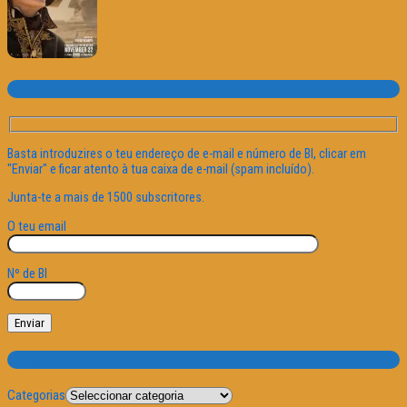
Subscrever o site
Basta introduzires o teu endereço de e-mail e número de BI, clicar em
"Enviar" e ficar atento à tua caixa de e-mail (spam incluído).
Junta-te a mais de 1500 subscritores.
O teu email
Nº de BI
Categorias
Categorias