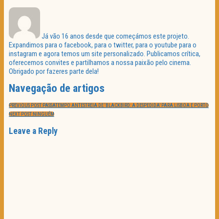
Já vão 16 anos desde que começámos este projeto.
Expandimos para o facebook, para o twitter, para o youtube para o
instagram e agora temos um site personalizado. Publicamos crítica,
oferecemos convites e partilhamos a nossa paixão pelo cinema.
Obrigado por fazeres parte dela!
Navegação de artigos
PREVIOUS POST:
PASSATEMPO ANTESTREIA DE ‘BLACKBIRD: A DESPEDIDA’ PARA LISBOA E PORTO
NEXT POST:
NINGUÉM
Leave a Reply