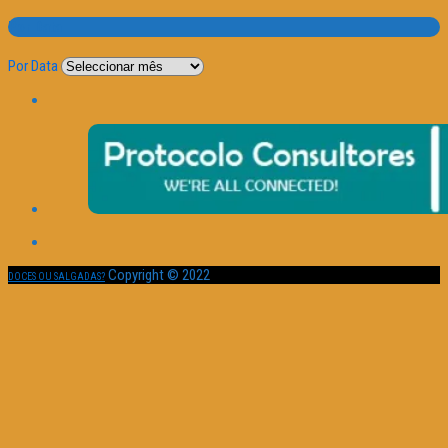
Por Data
Por Data
Copyright © 2022
DOCES OU SALGADAS?