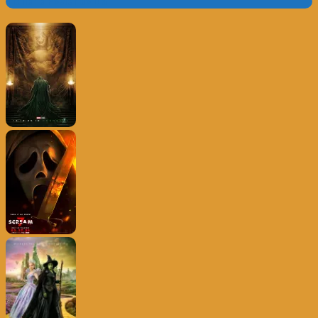
Trailer e Poster do Dia