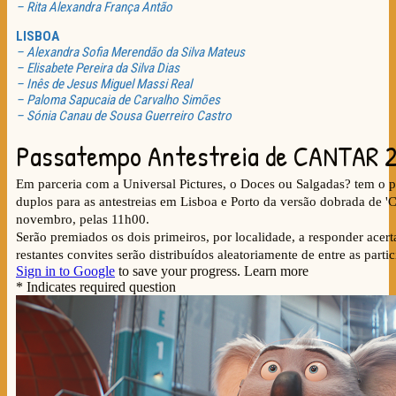
– Rita Alexandra França Antão
LISBOA
– Alexandra Sofia Merendão da Silva Mateus
– Elisabete Pereira da Silva Dias
– Inês de Jesus Miguel Massi Real
– Paloma Sapucaia de Carvalho Simões
– Sónia Canau de Sousa Guerreiro Castro