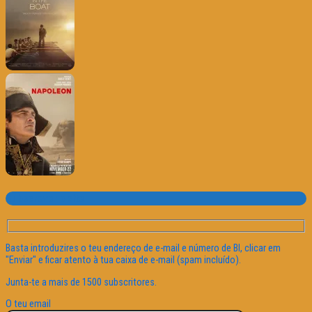
Subscrever o site
Basta introduzires o teu endereço de e-mail e número de BI, clicar em
"Enviar" e ficar atento à tua caixa de e-mail (spam incluído).
Junta-te a mais de 1500 subscritores.
O teu email