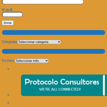
Nº de BI
Categorias
Categorias
Por Data
Por Data