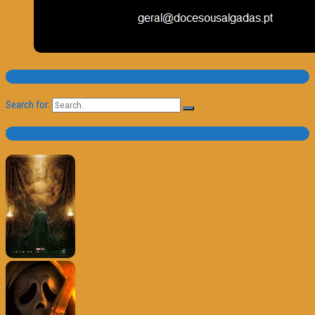
Pesquisa
Search for:
Trailer e Poster do Dia