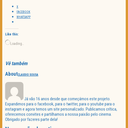
X
FACEBOOK
WHATSAPP
Like this:
Loading…
Vê também
About
CLAUDIO SOUSA
Já vão 16 anos desde que começámos este projeto.
Expandimos para o facebook, para o twitter, para o youtube para o
instagram e agora temos um site personalizado. Publicamos crítica,
oferecemos convites e partilhamos a nossa paixão pelo cinema.
Obrigado por fazeres parte dela!