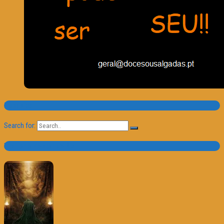
Pesquisa
Search for:
Trailer e Poster do Dia