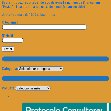
Basta introduzires o teu endereço de e-mail e número de BI, clicar em
"Enviar" e ficar atento à tua caixa de e-mail (spam incluído).
Junta-te a mais de 1500 subscritores.
O teu email
Nº de BI
Categorias
Categorias
Por Data
Por Data