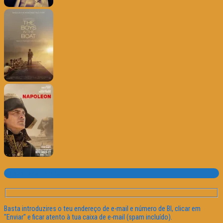
Subscrever o site
Basta introduzires o teu endereço de e-mail e número de BI, clicar em
"Enviar" e ficar atento à tua caixa de e-mail (spam incluído).