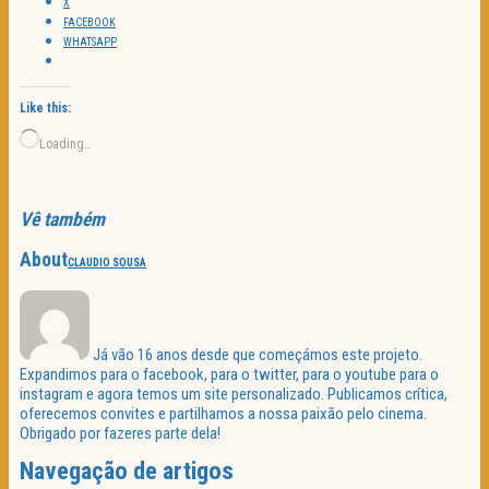
X
FACEBOOK
WHATSAPP
Like this:
Loading…
Vê também
About
CLAUDIO SOUSA
Já vão 16 anos desde que começámos este projeto.
Expandimos para o facebook, para o twitter, para o youtube para o
instagram e agora temos um site personalizado. Publicamos crítica,
oferecemos convites e partilhamos a nossa paixão pelo cinema.
Obrigado por fazeres parte dela!
Navegação de artigos