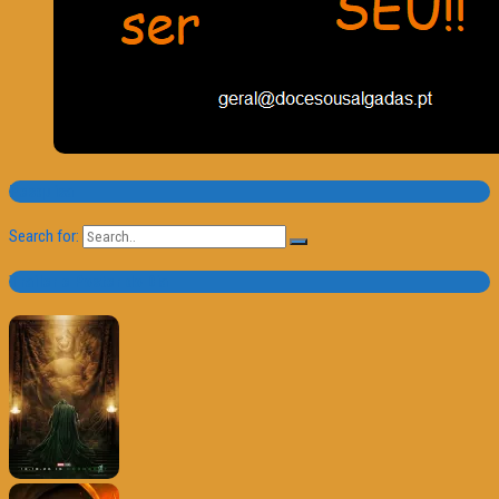
Pesquisa
Search for:
Trailer e Poster do Dia