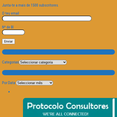
Junta-te a mais de 1500 subscritores.
O teu email
Nº de BI
Categorias
Categorias
Por Data
Por Data