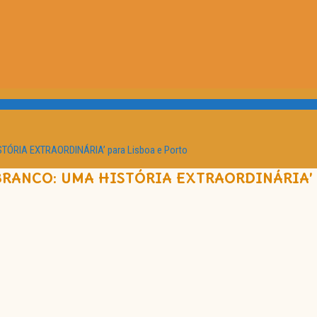
TÓRIA EXTRAORDINÁRIA’ para Lisboa e Porto
BRANCO: UMA HISTÓRIA EXTRAORDINÁRIA’ 