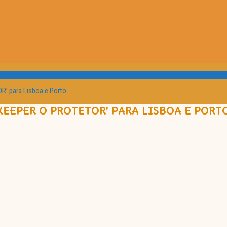
’ para Lisboa e Porto
EEPER O PROTETOR’ PARA LISBOA E PORT