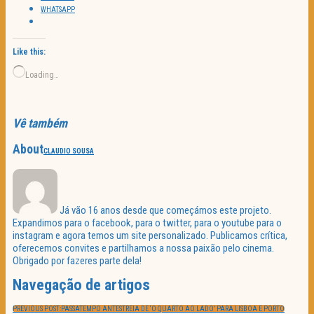
WHATSAPP
Like this:
Loading…
Vê também
About
CLAUDIO SOUSA
Já vão 16 anos desde que começámos este projeto.
Expandimos para o facebook, para o twitter, para o youtube para o
instagram e agora temos um site personalizado. Publicamos crítica,
oferecemos convites e partilhamos a nossa paixão pelo cinema.
Obrigado por fazeres parte dela!
Navegação de artigos
PREVIOUS POST:
PASSATEMPO ANTESTREIA DE ‘O QUARTO AO LADO’ PARA LISBOA E PORTO