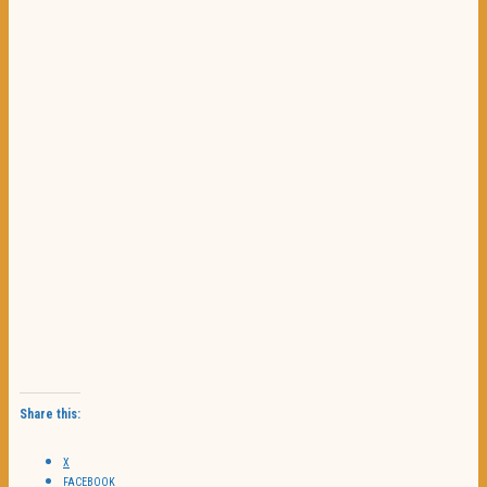
Share this:
X
FACEBOOK