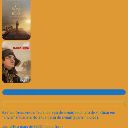
Subscrever o site
Basta introduzires o teu endereço de e-mail e número de BI, clicar em
"Enviar" e ficar atento à tua caixa de e-mail (spam incluído).
Junta-te a mais de 1500 subscritores.