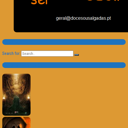
Pesquisa
Search for:
Trailer e Poster do Dia