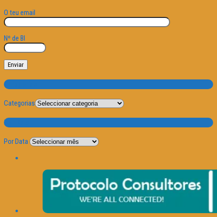
O teu email
Nº de BI
Categorias
Categorias
Por Data
Por Data